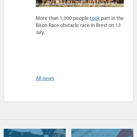
More than 1,000 people
took
part in the
Bison Race obstacle race in Brest on 13
July.
All news