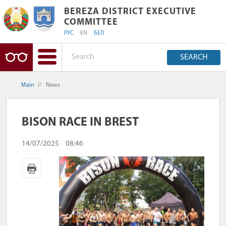
BEREZA DISTRICT EXECUTIVE COMMIT
BEREZA DISTRICT EXECUTIVE
COMMITTEE
РУС
EN
БЕЛ
SEARCH
Main
//
News
BISON RACE IN BREST
14/07/2025
08:46